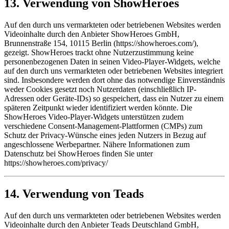
13. Verwendung von ShowHeroes
Auf den durch uns vermarkteten oder betriebenen Websites werden
Videoinhalte durch den Anbieter ShowHeroes GmbH,
Brunnenstraße 154, 10115 Berlin (https://showheroes.com/),
gezeigt. ShowHeroes trackt ohne Nutzerzustimmung keine
personenbezogenen Daten in seinen Video-Player-Widgets, welche
auf den durch uns vermarkteten oder betriebenen Websites integriert
sind. Insbesondere werden dort ohne das notwendige Einverständnis
weder Cookies gesetzt noch Nutzerdaten (einschließlich IP-
Adressen oder Geräte-IDs) so gespeichert, dass ein Nutzer zu einem
späteren Zeitpunkt wieder identifiziert werden könnte. Die
ShowHeroes Video-Player-Widgets unterstützen zudem
verschiedene Consent-Management-Plattformen (CMPs) zum
Schutz der Privacy-Wünsche eines jeden Nutzers in Bezug auf
angeschlossene Werbepartner. Nähere Informationen zum
Datenschutz bei ShowHeroes finden Sie unter
https://showheroes.com/privacy/
14. Verwendung von Teads
Auf den durch uns vermarkteten oder betriebenen Websites werden
Videoinhalte durch den Anbieter Teads Deutschland GmbH,