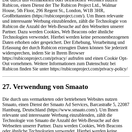
Rubicon, einen Dienst der The Rubicon Project Ltd., Walmar
House, 5th Floor, 296 Regent St., London, W1B 3HR,
Großbritannien (https://rubiconproject.com/). Um Ihnen relevante
und interessante Werbung einzublenden, zählt die Technologie von
Rubicon die Anzahl der Web-Besuche auf den Webseiten unserer
Partner. Dazu werden Cookies, Web Beacons oder ähnliche
Technologien verwendet. Hierbei werden keine personenbezogenen
Daten erhoben oder gespeichert. Der Erhebung, Verarbeitung und
Erfassung der durch Rubicon erzeugten Daten können Sie jederzeit
widersprechen, indem Sie in Ihrem Browser
https://rubiconproject.com/privacy/ aufrufen und einen Cookie Opt-
Out vornehmen. Weitere Informationen zum Datenschutz bei
Rubicon finden Sie unter https://rubiconproject.com/privacy-policy/
27. Verwendung von Smaato
Die durch uns vermarkteten oder betriebenen Websites nutzen
Smaato, einen Dienst der Smaato Ad Services, Barcastraße 5, 22087
Hamburg, Deutschland (https://www.smaato.com/). Um Ihnen
relevante und interessante Werbung einzublenden, zählt die
Technologie von Smaato die Anzahl der Web-Besuche auf den
Webseiten unserer Partner. Dazu werden Cookies, Web Beacons
oder ähnliche Technologien verwendet. Hierbei werden keine