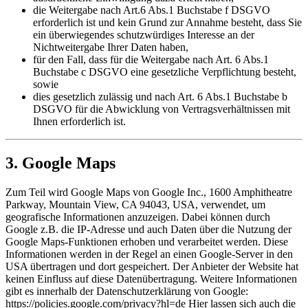
die Weitergabe nach Art.6 Abs.1 Buchstabe f DSGVO
erforderlich ist und kein Grund zur Annahme besteht, dass Sie
ein überwiegendes schutzwürdiges Interesse an der
Nichtweitergabe Ihrer Daten haben,
für den Fall, dass für die Weitergabe nach Art. 6 Abs.1
Buchstabe c DSGVO eine gesetzliche Verpflichtung besteht,
sowie
dies gesetzlich zulässig und nach Art. 6 Abs.1 Buchstabe b
DSGVO für die Abwicklung von Vertragsverhältnissen mit
Ihnen erforderlich ist.
3. Google Maps
Zum Teil wird Google Maps von Google Inc., 1600 Amphitheatre
Parkway, Mountain View, CA 94043, USA, verwendet, um
geografische Informationen anzuzeigen. Dabei können durch
Google z.B. die IP-Adresse und auch Daten über die Nutzung der
Google Maps-Funktionen erhoben und verarbeitet werden. Diese
Informationen werden in der Regel an einen Google-Server in den
USA übertragen und dort gespeichert. Der Anbieter der Website hat
keinen Einfluss auf diese Datenübertragung. Weitere Informationen
gibt es innerhalb der Datenschutzerklärung von Google:
https://policies.google.com/privacy?hl=de Hier lassen sich auch die