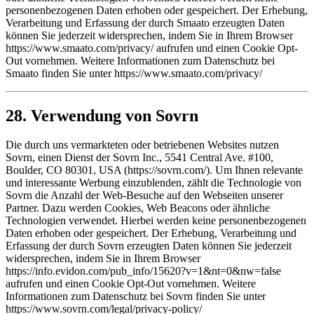
personenbezogenen Daten erhoben oder gespeichert. Der Erhebung,
Verarbeitung und Erfassung der durch Smaato erzeugten Daten
können Sie jederzeit widersprechen, indem Sie in Ihrem Browser
https://www.smaato.com/privacy/ aufrufen und einen Cookie Opt-
Out vornehmen. Weitere Informationen zum Datenschutz bei
Smaato finden Sie unter https://www.smaato.com/privacy/
28. Verwendung von Sovrn
Die durch uns vermarkteten oder betriebenen Websites nutzen
Sovrn, einen Dienst der Sovrn Inc., 5541 Central Ave. #100,
Boulder, CO 80301, USA (https://sovrn.com/). Um Ihnen relevante
und interessante Werbung einzublenden, zählt die Technologie von
Sovrn die Anzahl der Web-Besuche auf den Webseiten unserer
Partner. Dazu werden Cookies, Web Beacons oder ähnliche
Technologien verwendet. Hierbei werden keine personenbezogenen
Daten erhoben oder gespeichert. Der Erhebung, Verarbeitung und
Erfassung der durch Sovrn erzeugten Daten können Sie jederzeit
widersprechen, indem Sie in Ihrem Browser
https://info.evidon.com/pub_info/15620?v=1&nt=0&nw=false
aufrufen und einen Cookie Opt-Out vornehmen. Weitere
Informationen zum Datenschutz bei Sovrn finden Sie unter
https://www.sovrn.com/legal/privacy-policy/