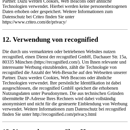
Partner. Dazu werden Cookies, Web Beacons oder ähnliche
Technologien verwendet. Hierbei werden keine personenbezogenen
Daten erhoben oder gespeichert. Weitere Informationen zum
Datenschutz bei Criteo finden Sie unter
https://www.criteo.com/de/privacy/
12. Verwendung von recognified
Die durch uns vermarkteten oder betriebenen Websites nutzen
recognified, einen Dienst der recognified GmbH, Dachauer Str. 15a,
80335 München (https://recognified.com/). Um Ihnen relevante und
interessante Werbung einzublenden, zählt die Technologie von
recognified die Anzahl der Web-Besuche auf den Webseiten unserer
Partner. Dazu werden Cookies, Web Beacons oder ähnliche
Technologien verwendet. Ihre persönliche Identifikation ist dabei
ausgeschlossen, die recognified GmbH speichert die erhobenen
Nutzungsdaten unter Pseudonymen. Die aus technischen Gründen
übermittelte IP-Adresse Ihres Rechners wird dabei vollständig
anonymisiert und nicht für die gesteuerte Einblendung von Werbung
verwendet. Weitere Informationen zum Datenschutz bei recognified
finden Sie unter http://recognified.com/privacy.html