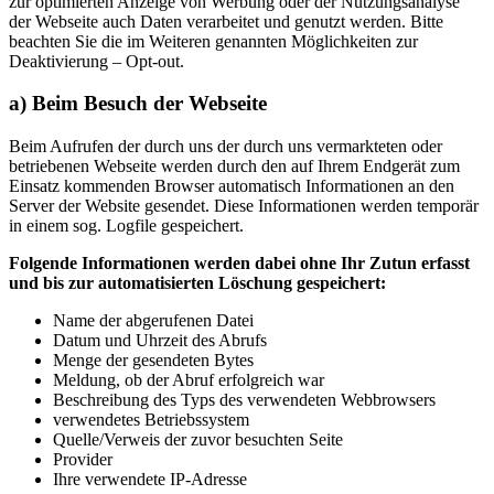
zur optimierten Anzeige von Werbung oder der Nutzungsanalyse
der Webseite auch Daten verarbeitet und genutzt werden. Bitte
beachten Sie die im Weiteren genannten Möglichkeiten zur
Deaktivierung – Opt-out.
a) Beim Besuch der Webseite
Beim Aufrufen der durch uns der durch uns vermarkteten oder
betriebenen Webseite werden durch den auf Ihrem Endgerät zum
Einsatz kommenden Browser automatisch Informationen an den
Server der Website gesendet. Diese Informationen werden temporär
in einem sog. Logfile gespeichert.
Folgende Informationen werden dabei ohne Ihr Zutun erfasst
und bis zur automatisierten Löschung gespeichert:
Name der abgerufenen Datei
Datum und Uhrzeit des Abrufs
Menge der gesendeten Bytes
Meldung, ob der Abruf erfolgreich war
Beschreibung des Typs des verwendeten Webbrowsers
verwendetes Betriebssystem
Quelle/Verweis der zuvor besuchten Seite
Provider
Ihre verwendete IP-Adresse