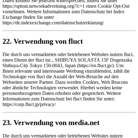
Daten können Sie jederzeit widersprechen, indem Sie unter
https://optout.networkadvertising.org/?c=1 einen Cookie Opt-Out
vornehmen. Weitere Informationen zum Datenschutz bei Index
Exchange finden Sie unter
https://de.indexexchange.com/datenschutzerklarung/
22. Verwendung von fluct
Die durch uns vermarkteten oder betriebenen Websites nutzen fluct,
einen Dienst der fluct inc., SHIBUYA SOLASTA 15F Dogenzaka
Shibuya-City Tokyo 150-0043, Japan (https://en.fluct.jp/). Um
Ihnen relevante und interessante Werbung einzublenden, zählt die
Technologie von fluct die Anzahl der Web-Besuche auf den
Webseiten unserer Partner. Dazu werden Cookies, Web Beacons
oder ähnliche Technologien verwendet. Hierbei werden keine
personenbezogenen Daten erhoben oder gespeichert. Weitere
Informationen zum Datenschutz bei fluct finden Sie unter:
https://corp.fluct.jp/privacy/
23. Verwendung von media.net
Die durch uns vermarkteten oder betriebenen Websites nutzen