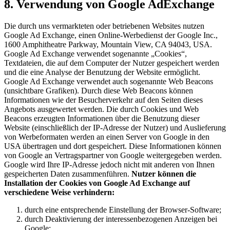
8. Verwendung von Google AdExchange
Die durch uns vermarkteten oder betriebenen Websites nutzen
Google Ad Exchange, einen Online-Werbedienst der Google Inc.,
1600 Amphitheatre Parkway, Mountain View, CA 94043, USA.
Google Ad Exchange verwendet sogenannte „Cookies“,
Textdateien, die auf dem Computer der Nutzer gespeichert werden
und die eine Analyse der Benutzung der Website ermöglicht.
Google Ad Exchange verwendet auch sogenannte Web Beacons
(unsichtbare Grafiken). Durch diese Web Beacons können
Informationen wie der Besucherverkehr auf den Seiten dieses
Angebots ausgewertet werden. Die durch Cookies und Web
Beacons erzeugten Informationen über die Benutzung dieser
Website (einschließlich der IP-Adresse der Nutzer) und Auslieferung
von Werbeformaten werden an einen Server von Google in den
USA übertragen und dort gespeichert. Diese Informationen können
von Google an Vertragspartner von Google weitergegeben werden.
Google wird Ihre IP-Adresse jedoch nicht mit anderen von Ihnen
gespeicherten Daten zusammenführen.
Nutzer können die
Installation der Cookies von Google Ad Exchange auf
verschiedene Weise verhindern:
durch eine entsprechende Einstellung der Browser-Software;
durch Deaktivierung der interessenbezogenen Anzeigen bei
Google;