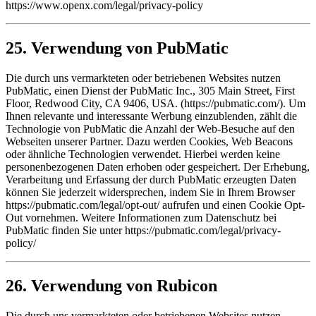
https://www.openx.com/legal/privacy-policy
25. Verwendung von PubMatic
Die durch uns vermarkteten oder betriebenen Websites nutzen
PubMatic, einen Dienst der PubMatic Inc., 305 Main Street, First
Floor, Redwood City, CA 9406, USA. (https://pubmatic.com/). Um
Ihnen relevante und interessante Werbung einzublenden, zählt die
Technologie von PubMatic die Anzahl der Web-Besuche auf den
Webseiten unserer Partner. Dazu werden Cookies, Web Beacons
oder ähnliche Technologien verwendet. Hierbei werden keine
personenbezogenen Daten erhoben oder gespeichert. Der Erhebung,
Verarbeitung und Erfassung der durch PubMatic erzeugten Daten
können Sie jederzeit widersprechen, indem Sie in Ihrem Browser
https://pubmatic.com/legal/opt-out/ aufrufen und einen Cookie Opt-
Out vornehmen. Weitere Informationen zum Datenschutz bei
PubMatic finden Sie unter https://pubmatic.com/legal/privacy-
policy/
26. Verwendung von Rubicon
Die durch uns vermarkteten oder betriebenen Websites nutzen