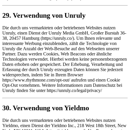
29. Verwendung von Unruly
Die durch uns vermarkteten oder betriebenen Websites nutzen
Unruly, einen Dienst der Unruly Media GmbH, Großer Burstah 36-
38, 20457 Hamburg (https://unruly.co/). Um Ihnen relevante und
interessante Werbung einzublenden, zählt die Technologie von
Unruly die Anzahl der Web-Besuche auf den Webseiten unserer
Partner. Dazu werden Cookies, Web Beacons oder ähnliche
Technologien verwendet. Hierbei werden keine personenbezogenen
Daten erhoben oder gespeichert. Der Erhebung, Verarbeitung und
Erfassung der durch Unruly erzeugten Daten können Sie jederzeit
widersprechen, indem Sie in Ihrem Browser
https://www.rhythmone.com/opt-out/ aufrufen und einen Cookie
Opt-Out vornehmen. Weitere Informationen zum Datenschutz bei
Unruly finden Sie unter https://unruly.co/legal/privacy/
30. Verwendung von Yieldmo
Die durch uns vermarkteten oder betriebenen Websites nutzen
Yieldmo, einen Dienst der Yieldmo Inc., 218 West 18th Street, New