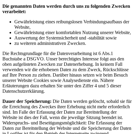
Die genannten Daten werden durch uns zu folgenden Zwecken
verarbeitet:
Gewährleistung eines reibungslosen Verbindungsaufbaus der
Website,
Gewährleistung einer komfortablen Nutzung unserer Website,
Auswertung der Systemsicherheit und -stabilität sowie
zu weiteren administrativen Zwecken.
Die Rechtsgrundlage für die Datenverarbeitung ist 6 Abs.1
Buchstabe a DSGVO. Unser berechtigtes Interesse folgt aus den
oben aufgelisteten Zwecken zur Datenerhebung. In keinem Fall
verwenden wir die erhobenen Daten zu dem Zweck, Rückschlüsse
auf Ihre Person zu ziehen. Darüber hinaus setzen wir beim Besuch
unserer Website Cookies sowie Analysedienste ein. Nähere
Erläuterungen dazu erhalten Sie unter den Ziffer 4 und 5 dieser
Datenschutzerklärung.
Dauer der Speicherung:
Die Daten werden gelöscht, sobald sie für
die Erreichung des Zweckes ihrer Erhebung nicht mehr erforderlich
sind. Im Falle der Erfassung der Daten zur Bereitstellung der
Website ist dies der Fall, wenn die jeweilige Sitzung beendet ist.
Widerspruchs- und Beseitigungsmöglichkeit: Die Erfassung der
Daten zur Bereitstellung der Website und die Speicherung der Daten
in Logfiles ist für den Betrieb der Internetseite zwingend