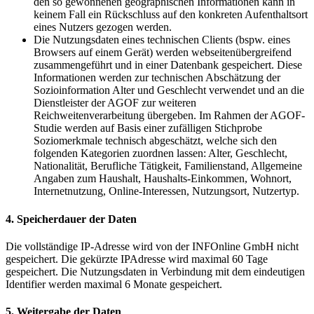
den so gewonnenen geographischen Informationen kann in
keinem Fall ein Rückschluss auf den konkreten Aufenthaltsort
eines Nutzers gezogen werden.
Die Nutzungsdaten eines technischen Clients (bspw. eines
Browsers auf einem Gerät) werden webseitenübergreifend
zusammengeführt und in einer Datenbank gespeichert. Diese
Informationen werden zur technischen Abschätzung der
Sozioinformation Alter und Geschlecht verwendet und an die
Dienstleister der AGOF zur weiteren
Reichweitenverarbeitung übergeben. Im Rahmen der AGOF-
Studie werden auf Basis einer zufälligen Stichprobe
Soziomerkmale technisch abgeschätzt, welche sich den
folgenden Kategorien zuordnen lassen: Alter, Geschlecht,
Nationalität, Berufliche Tätigkeit, Familienstand, Allgemeine
Angaben zum Haushalt, Haushalts-Einkommen, Wohnort,
Internetnutzung, Online-Interessen, Nutzungsort, Nutzertyp.
4. Speicherdauer der Daten
Die vollständige IP-Adresse wird von der INFOnline GmbH nicht
gespeichert. Die gekürzte IPAdresse wird maximal 60 Tage
gespeichert. Die Nutzungsdaten in Verbindung mit dem eindeutigen
Identifier werden maximal 6 Monate gespeichert.
5. Weitergabe der Daten