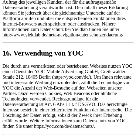
Auftrag des jeweiligen Kunden, der für die auftragsgemäße
Datenverarbeitung verantwortlich ist. Den Inhalt dieser Erklärung
können Sie jederzeit über die gleichnamige Unterseite auf der
Plattform abrufen und über die entsprechenden Funktionen Ihres
Internet-Browsers auch speichern oder ausdrucken. Nähere
Informationen zum Datenschutz bei Yieldlab finden Sie unter
http://www.yieldlab.de/meta-navigation/datenschutzerklaerung/
16. Verwendung von YOC
Die durch uns vermarkteten oder betriebenen Websites nutzen YOC,
einen Dienst der YOC Mobile Advertising GmbH, Greifswalder
Straße 212, 10405 Berlin (https://yoc.com/de/). Um Ihnen relevante
und interessante Werbung einzublenden, zählt die Technologie von
YOC die Anzahl der Web-Besuche auf den Webseiten unserer
Partner. Dazu werden Cookies, Web Beacons oder ähnliche
Technologien verwendet. Rechtsgrundlage für die
Datenverarbeitung ist Art. 6 Abs.1 lit. f DSGVO. Das berechtigte
Interesse besteht in einer fehlerfreien Funktion der Internetseite. Die
Löschung der Daten erfolgt, sobald der Zweck ihrer Erhebung
erfüllt wurde. Weitere Informationen zum Datenschutz von YOC
finden Sie unter https://yoc.com/de/datenschutz/.