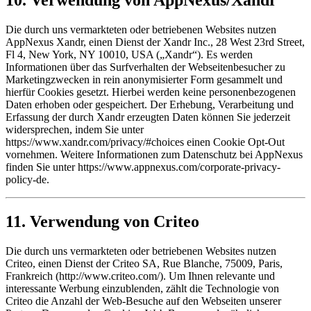
Die durch uns vermarkteten oder betriebenen Websites nutzen
AppNexus Xandr, einen Dienst der Xandr Inc., 28 West 23rd Street,
Fl 4, New York, NY 10010, USA („Xandr“). Es werden
Informationen über das Surfverhalten der Webseitenbesucher zu
Marketingzwecken in rein anonymisierter Form gesammelt und
hierfür Cookies gesetzt. Hierbei werden keine personenbezogenen
Daten erhoben oder gespeichert. Der Erhebung, Verarbeitung und
Erfassung der durch Xandr erzeugten Daten können Sie jederzeit
widersprechen, indem Sie unter
https://www.xandr.com/privacy/#choices einen Cookie Opt-Out
vornehmen. Weitere Informationen zum Datenschutz bei AppNexus
finden Sie unter https://www.appnexus.com/corporate-privacy-
policy-de.
11. Verwendung von Criteo
Die durch uns vermarkteten oder betriebenen Websites nutzen
Criteo, einen Dienst der Criteo SA, Rue Blanche, 75009, Paris,
Frankreich (http://www.criteo.com/). Um Ihnen relevante und
interessante Werbung einzublenden, zählt die Technologie von
Criteo die Anzahl der Web-Besuche auf den Webseiten unserer