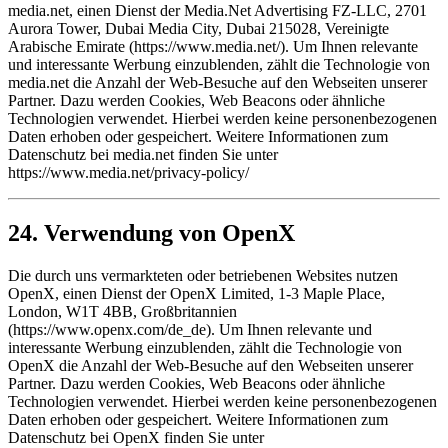
media.net, einen Dienst der Media.Net Advertising FZ-LLC, 2701
Aurora Tower, Dubai Media City, Dubai 215028, Vereinigte
Arabische Emirate (https://www.media.net/). Um Ihnen relevante
und interessante Werbung einzublenden, zählt die Technologie von
media.net die Anzahl der Web-Besuche auf den Webseiten unserer
Partner. Dazu werden Cookies, Web Beacons oder ähnliche
Technologien verwendet. Hierbei werden keine personenbezogenen
Daten erhoben oder gespeichert. Weitere Informationen zum
Datenschutz bei media.net finden Sie unter
https://www.media.net/privacy-policy/
24. Verwendung von OpenX
Die durch uns vermarkteten oder betriebenen Websites nutzen
OpenX, einen Dienst der OpenX Limited, 1-3 Maple Place,
London, W1T 4BB, Großbritannien
(https://www.openx.com/de_de). Um Ihnen relevante und
interessante Werbung einzublenden, zählt die Technologie von
OpenX die Anzahl der Web-Besuche auf den Webseiten unserer
Partner. Dazu werden Cookies, Web Beacons oder ähnliche
Technologien verwendet. Hierbei werden keine personenbezogenen
Daten erhoben oder gespeichert. Weitere Informationen zum
Datenschutz bei OpenX finden Sie unter