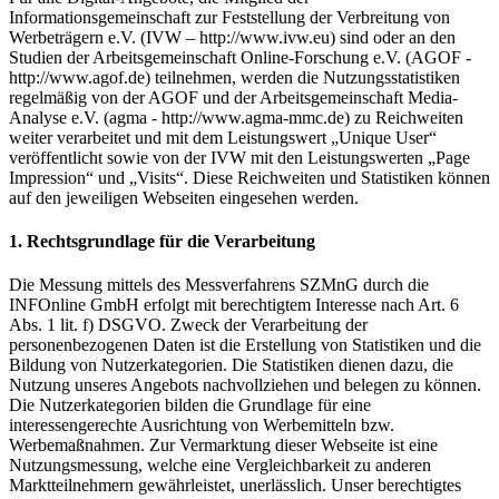
Informationsgemeinschaft zur Feststellung der Verbreitung von
Werbeträgern e.V. (IVW – http://www.ivw.eu) sind oder an den
Studien der Arbeitsgemeinschaft Online-Forschung e.V. (AGOF -
http://www.agof.de) teilnehmen, werden die Nutzungsstatistiken
regelmäßig von der AGOF und der Arbeitsgemeinschaft Media-
Analyse e.V. (agma - http://www.agma-mmc.de) zu Reichweiten
weiter verarbeitet und mit dem Leistungswert „Unique User“
veröffentlicht sowie von der IVW mit den Leistungswerten „Page
Impression“ und „Visits“. Diese Reichweiten und Statistiken können
auf den jeweiligen Webseiten eingesehen werden.
1. Rechtsgrundlage für die Verarbeitung
Die Messung mittels des Messverfahrens SZMnG durch die
INFOnline GmbH erfolgt mit berechtigtem Interesse nach Art. 6
Abs. 1 lit. f) DSGVO. Zweck der Verarbeitung der
personenbezogenen Daten ist die Erstellung von Statistiken und die
Bildung von Nutzerkategorien. Die Statistiken dienen dazu, die
Nutzung unseres Angebots nachvollziehen und belegen zu können.
Die Nutzerkategorien bilden die Grundlage für eine
interessengerechte Ausrichtung von Werbemitteln bzw.
Werbemaßnahmen. Zur Vermarktung dieser Webseite ist eine
Nutzungsmessung, welche eine Vergleichbarkeit zu anderen
Marktteilnehmern gewährleistet, unerlässlich. Unser berechtigtes