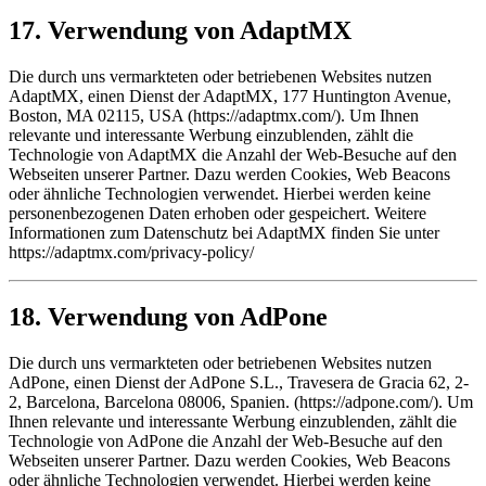
17. Verwendung von AdaptMX
Die durch uns vermarkteten oder betriebenen Websites nutzen
AdaptMX, einen Dienst der AdaptMX, 177 Huntington Avenue,
Boston, MA 02115, USA (https://adaptmx.com/). Um Ihnen
relevante und interessante Werbung einzublenden, zählt die
Technologie von AdaptMX die Anzahl der Web-Besuche auf den
Webseiten unserer Partner. Dazu werden Cookies, Web Beacons
oder ähnliche Technologien verwendet. Hierbei werden keine
personenbezogenen Daten erhoben oder gespeichert. Weitere
Informationen zum Datenschutz bei AdaptMX finden Sie unter
https://adaptmx.com/privacy-policy/
18. Verwendung von AdPone
Die durch uns vermarkteten oder betriebenen Websites nutzen
AdPone, einen Dienst der AdPone S.L., Travesera de Gracia 62, 2-
2, Barcelona, Barcelona 08006, Spanien. (https://adpone.com/). Um
Ihnen relevante und interessante Werbung einzublenden, zählt die
Technologie von AdPone die Anzahl der Web-Besuche auf den
Webseiten unserer Partner. Dazu werden Cookies, Web Beacons
oder ähnliche Technologien verwendet. Hierbei werden keine