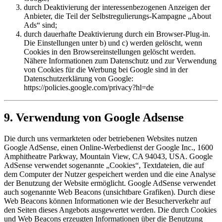
durch Deaktivierung der interessenbezogenen Anzeigen der
Anbieter, die Teil der Selbstregulierungs-Kampagne „About
Ads“ sind;
durch dauerhafte Deaktivierung durch ein Browser-Plug-in.
Die Einstellungen unter b) und c) werden gelöscht, wenn
Cookies in den Browsereinstellungen gelöscht werden.
Nähere Informationen zum Datenschutz und zur Verwendung
von Cookies für die Werbung bei Google sind in der
Datenschutzerklärung von Google:
https://policies.google.com/privacy?hl=de
9. Verwendung von Google Adsense
Die durch uns vermarkteten oder betriebenen Websites nutzen
Google AdSense, einen Online-Werbedienst der Google Inc., 1600
Amphitheatre Parkway, Mountain View, CA 94043, USA. Google
AdSense verwendet sogenannte „Cookies“, Textdateien, die auf
dem Computer der Nutzer gespeichert werden und die eine Analyse
der Benutzung der Website ermöglicht. Google AdSense verwendet
auch sogenannte Web Beacons (unsichtbare Grafiken). Durch diese
Web Beacons können Informationen wie der Besucherverkehr auf
den Seiten dieses Angebots ausgewertet werden. Die durch Cookies
und Web Beacons erzeugten Informationen über die Benutzung