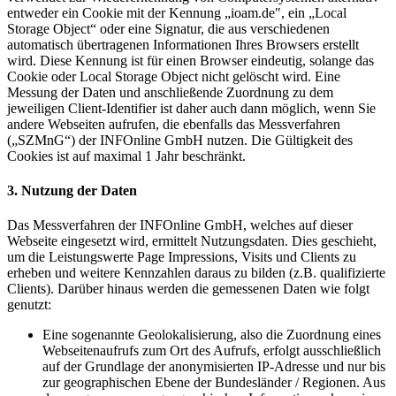
entweder ein Cookie mit der Kennung „ioam.de", ein „Local
Storage Object“ oder eine Signatur, die aus verschiedenen
automatisch übertragenen Informationen Ihres Browsers erstellt
wird. Diese Kennung ist für einen Browser eindeutig, solange das
Cookie oder Local Storage Object nicht gelöscht wird. Eine
Messung der Daten und anschließende Zuordnung zu dem
jeweiligen Client-Identifier ist daher auch dann möglich, wenn Sie
andere Webseiten aufrufen, die ebenfalls das Messverfahren
(„SZMnG“) der INFOnline GmbH nutzen. Die Gültigkeit des
Cookies ist auf maximal 1 Jahr beschränkt.
3. Nutzung der Daten
Das Messverfahren der INFOnline GmbH, welches auf dieser
Webseite eingesetzt wird, ermittelt Nutzungsdaten. Dies geschieht,
um die Leistungswerte Page Impressions, Visits und Clients zu
erheben und weitere Kennzahlen daraus zu bilden (z.B. qualifizierte
Clients). Darüber hinaus werden die gemessenen Daten wie folgt
genutzt:
Eine sogenannte Geolokalisierung, also die Zuordnung eines
Webseitenaufrufs zum Ort des Aufrufs, erfolgt ausschließlich
auf der Grundlage der anonymisierten IP-Adresse und nur bis
zur geographischen Ebene der Bundesländer / Regionen. Aus