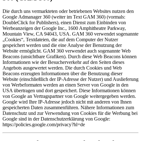
Die durch uns vermarkteten oder betriebenen Websites nutzen den
Google Admanager 360 (weiter im Text GAM 360) (vormals:
DoubleClick for Publishers), einen Dienst zum Einbinden von
Werbeanzeigen der Google Inc., 1600 Amphitheatre Parkway,
Mountain View, CA 94043, USA. GAM 360 verwendet sogenannte
„Cookies“, Textdateien, die auf dem Computer der Nutzer
gespeichert werden und die eine Analyse der Benutzung der
Website ermöglicht. GAM 360 verwendet auch sogenannte Web
Beacons (unsichtbare Grafiken). Durch diese Web Beacons können
Informationen wie der Besucherverkehr auf den Seiten dieses
Angebots ausgewertet werden. Die durch Cookies und Web
Beacons erzeugten Informationen über die Benutzung dieser
Website (einschließlich der IP-Adresse der Nutzer) und Auslieferung
von Werbeformaten werden an einen Server von Google in den
USA übertragen und dort gespeichert. Diese Informationen können
von Google an Vertragspartner von Google weitergegeben werden.
Google wird Ihre IP-Adresse jedoch nicht mit anderen von Ihnen
gespeicherten Daten zusammenführen. Nähere Informationen zum
Datenschutz und zur Verwendung von Cookies für die Werbung bei
Google sind in der Datenschutzerklärung von Google:
https://policies.google.com/privacy?hl=de