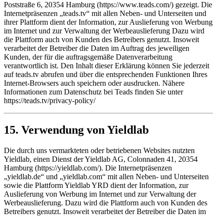
Poststraße 6, 20354 Hamburg (https://www.teads.com/) gezeigt. Die
Internetpräsenzen „teads.tv“ mit allen Neben- und Unterseiten und
ihrer Plattform dient der Information, zur Auslieferung von Werbung
im Internet und zur Verwaltung der Werbeauslieferung Dazu wird
die Plattform auch von Kunden des Betreibers genutzt. Insoweit
verarbeitet der Betreiber die Daten im Auftrag des jeweiligen
Kunden, der für die auftragsgemäße Datenverarbeitung
verantwortlich ist. Den Inhalt dieser Erklärung können Sie jederzeit
auf teads.tv abrufen und über die entsprechenden Funktionen Ihres
Internet-Browsers auch speichern oder ausdrucken. Nähere
Informationen zum Datenschutz bei Teads finden Sie unter
https://teads.tv/privacy-policy/
15. Verwendung von Yieldlab
Die durch uns vermarkteten oder betriebenen Websites nutzten
Yieldlab, einen Dienst der Yieldlab AG, Colonnaden 41, 20354
Hamburg (https://yieldlab.com/). Die Internetpräsenzen
„yieldlab.de“ und „yieldlab.com“ mit allen Neben- und Unterseiten
sowie die Plattform Yieldlab YRD dient der Information, zur
Auslieferung von Werbung im Internet und zur Verwaltung der
Werbeauslieferung. Dazu wird die Plattform auch von Kunden des
Betreibers genutzt. Insoweit verarbeitet der Betreiber die Daten im