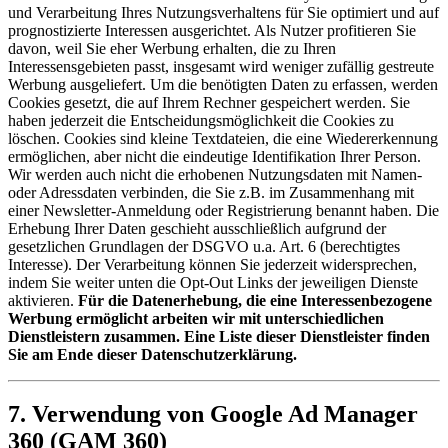
und Verarbeitung Ihres Nutzungsverhaltens für Sie optimiert und auf
prognostizierte Interessen ausgerichtet. Als Nutzer profitieren Sie
davon, weil Sie eher Werbung erhalten, die zu Ihren
Interessensgebieten passt, insgesamt wird weniger zufällig gestreute
Werbung ausgeliefert. Um die benötigten Daten zu erfassen, werden
Cookies gesetzt, die auf Ihrem Rechner gespeichert werden. Sie
haben jederzeit die Entscheidungsmöglichkeit die Cookies zu
löschen. Cookies sind kleine Textdateien, die eine Wiedererkennung
ermöglichen, aber nicht die eindeutige Identifikation Ihrer Person.
Wir werden auch nicht die erhobenen Nutzungsdaten mit Namen-
oder Adressdaten verbinden, die Sie z.B. im Zusammenhang mit
einer Newsletter-Anmeldung oder Registrierung benannt haben. Die
Erhebung Ihrer Daten geschieht ausschließlich aufgrund der
gesetzlichen Grundlagen der DSGVO u.a. Art. 6 (berechtigtes
Interesse). Der Verarbeitung können Sie jederzeit widersprechen,
indem Sie weiter unten die Opt-Out Links der jeweiligen Dienste
aktivieren.
Für die Datenerhebung, die eine Interessenbezogene
Werbung ermöglicht arbeiten wir mit unterschiedlichen
Dienstleistern zusammen. Eine Liste dieser Dienstleister finden
Sie am Ende dieser Datenschutzerklärung.
7. Verwendung von Google Ad Manager
360 (GAM 360)